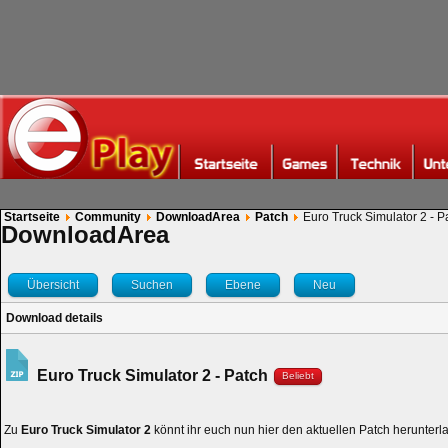
Startseite
Community
DownloadArea
Patch
Euro Truck Simulator 2 - P
DownloadArea
Übersicht
Suchen
Ebene
Neu
Download details
Euro Truck Simulator 2 - Patch
Beliebt
Zu
Euro Truck Simulator 2
könnt ihr euch nun hier den aktuellen Patch herunterl