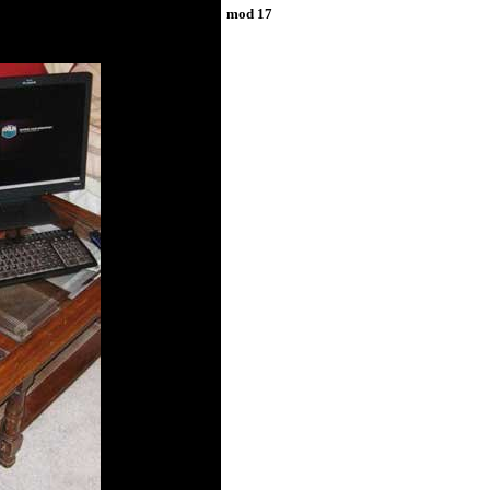
mod 17