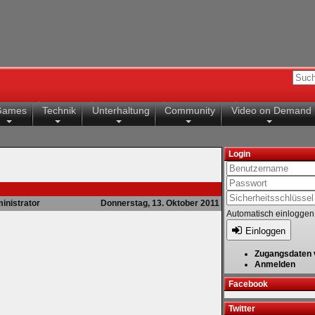
Games
Technik
Unterhaltung
Community
Video on Demand
Login
inistrator
Donnerstag, 13. Oktober 2011
Automatisch einloggen
Einloggen
Zugangsdaten 
Anmelden
Facebook
Twitter