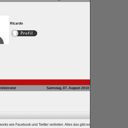
Ricardo
inistrator
Samstag, 07. August 2010
works wie Facebook und Twitter vertreten. Alles das gibt es