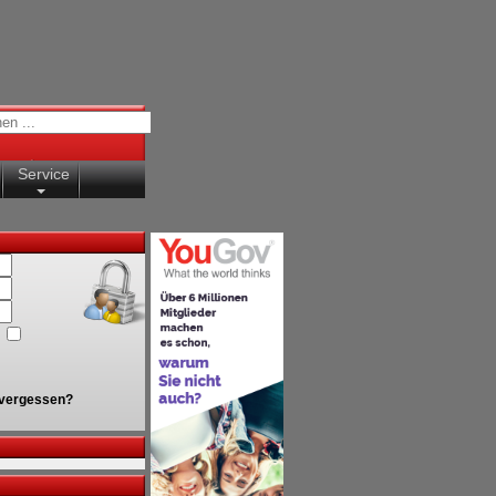
Service
vergessen?