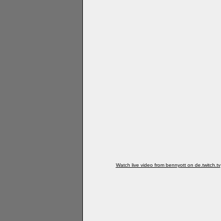
Watch live video from bennyott on de.twitch.tv