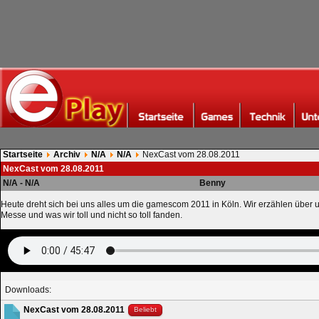
Startseite
Archiv
N/A
N/A
NexCast vom 28.08.2011
NexCast vom 28.08.2011
N/A - N/A
Benny
Heute dreht sich bei uns alles um die gamescom 2011 in Köln. Wir erzählen über u
Messe und was wir toll und nicht so toll fanden.
Downloads:
NexCast vom 28.08.2011
Beliebt