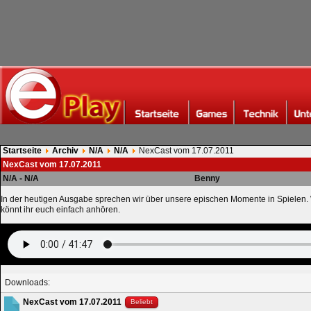
Startseite
Archiv
N/A
N/A
NexCast vom 17.07.2011
NexCast vom 17.07.2011
N/A - N/A
Benny
In der heutigen Ausgabe sprechen wir über unsere epischen Momente in Spielen.
könnt ihr euch einfach anhören.
Downloads:
NexCast vom 17.07.2011
Beliebt