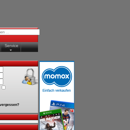
Service
vergessen?