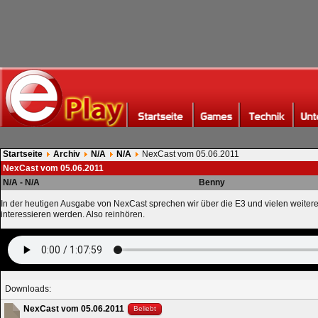
Startseite
Archiv
N/A
N/A
NexCast vom 05.06.2011
NexCast vom 05.06.2011
N/A - N/A
Benny
In der heutigen Ausgabe von NexCast sprechen wir über die E3 und vielen weiter
interessieren werden. Also reinhören.
Downloads:
NexCast vom 05.06.2011
Beliebt