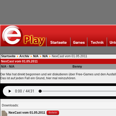
Startseite
Archiv
N/A
N/A
NexCast vom 01.05.2011
NexCast vom 01.05.2011
N/A - N/A
Benny
Der Mai hat direkt begonnen und wir diskutieren über Free-Games und den Ausfal
Das ist auf jeden Fall ein Grund, hier mal reinzuhören.
Downloads:
NexCast vom 01.05.2011
Beliebt