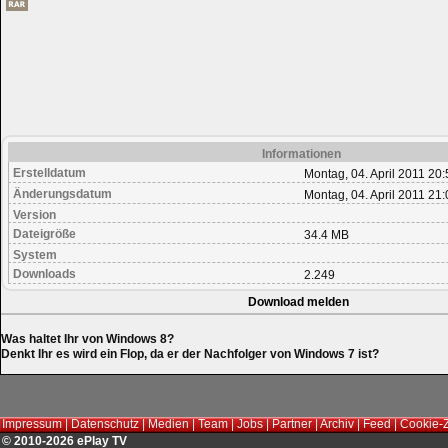
Informationen
Erstelldatum
Montag, 04. April 2011 20:
Änderungsdatum
Montag, 04. April 2011 21:
Version
Dateigröße
34.4 MB
System
Downloads
2.249
Download melden
Was haltet Ihr von Windows 8?
Denkt Ihr es wird ein Flop, da er der Nachfolger von Windows 7 ist?
Impressum
|
Datenschutz
|
Medien
|
Team
|
Jobs
|
Partner
|
Archiv
|
Feed
|
Cookie-
© 2010-2026 ePlay TV