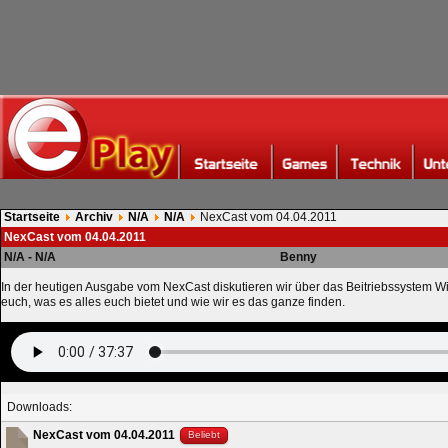
Startseite
Archiv
N/A
N/A
NexCast vom 04.04.2011
NexCast vom 04.04.2011
N/A - N/A
Benny
In der heutigen Ausgabe vom NexCast diskutieren wir über das Beitriebssystem W
euch, was es alles euch bietet und wie wir es das ganze finden.
Downloads:
NexCast vom 04.04.2011
Beliebt