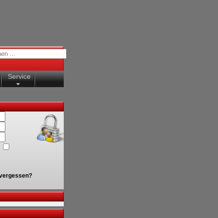
Service
vergessen?