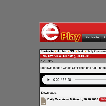
Startseite
Startseite
Archiv
N/A
N/A
Daily Overview
Daily Overview - Dienstag, 20.10.2010
N/A - N/A
Irgendwie mögen wir die Statistiken und dafür haben
Downloads:
Daily Overview - Mittwoch, 20.10.2010
Beli