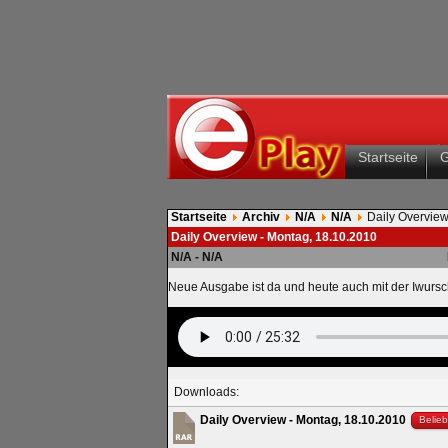
Startseite
Startseite
Archiv
N/A
N/A
Daily Overview
Daily Overview - Montag, 18.10.2010
N/A - N/A
Neue Ausgabe ist da und heute auch mit der Iwursc
Downloads:
Daily Overview - Montag, 18.10.2010
Belieb