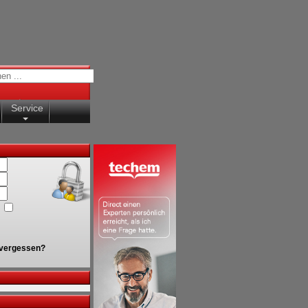
Service
vergessen?