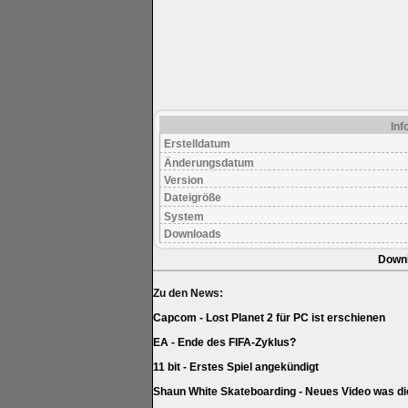
Inf
Erstelldatum
Änderungsdatum
Version
Dateigröße
System
Downloads
Down
Zu den News:
Capcom - Lost Planet 2 für PC ist erschienen
EA - Ende des FIFA-Zyklus?
11 bit - Erstes Spiel angekündigt
Shaun White Skateboarding - Neues Video was di