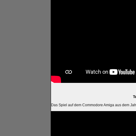
T
Das Spiel auf dem Commodore Amiga aus dem Jah