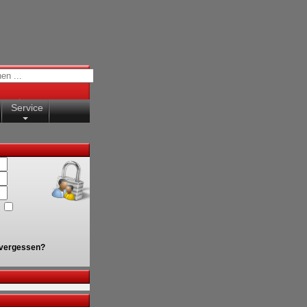
Service
vergessen?