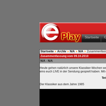
Startseite
Startseite
Archiv
N/A
N/A
Zusammenfass
Zusammenfassung vom 09.10.2010
N/A - N/A
Heute gehen natürlich unsere Klassiker-Wochen wei
eins euch LIVE in der Sendung gespielt haben. Mit
Tet
Der Klassiker aus dem Jahre 1985