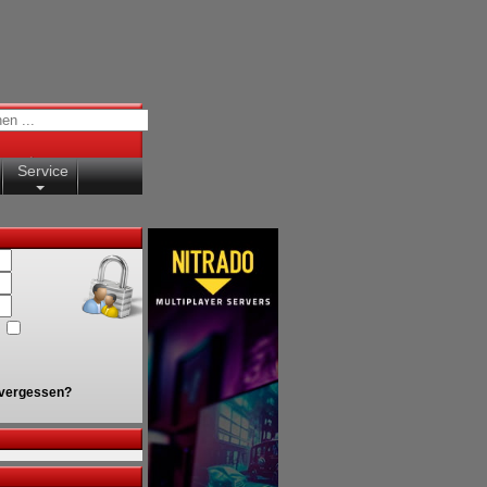
Service
vergessen?