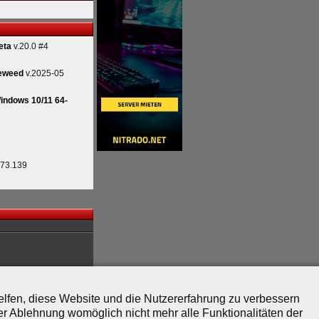
eta
v.20.0 #4
eweed
v.2025-05
indows 10/11 64-
.73.139
helfen, diese Website und die Nutzererfahrung zu verbessern
er Ablehnung womöglich nicht mehr alle Funktionalitäten der