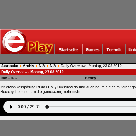
Startseite
Archiv
N/A
N/A
Daily Overview - Montag, 23.08.2010
Daily Overview - Montag, 23.08.2010
N/A - N/A
Benny
Mit etwas Verspätung ist das Daily Overview da und auch heute gleich mit einer
Heute geht es nur um die gamescom, mehr nicht.