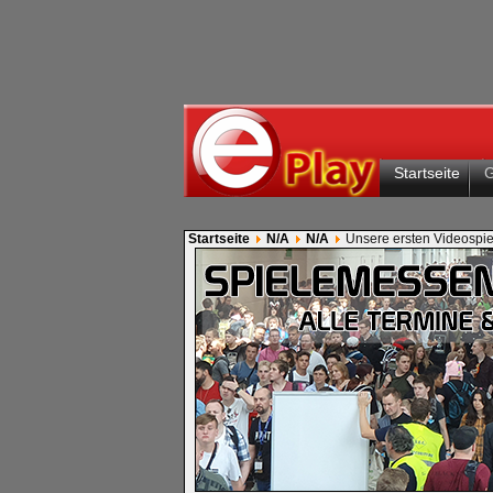
Startseite
Startseite
N/A
N/A
Unsere ersten Videosp