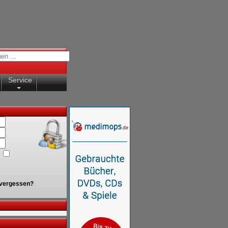
Service
vergessen?