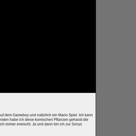
 auf dem Gameboy und natürlich ein Mario Spiel. Ich kann
eisten habe ich diese komischen Pflanzen gehasst die
h immer erwischt. Ja und dann bin ich zur Sonys